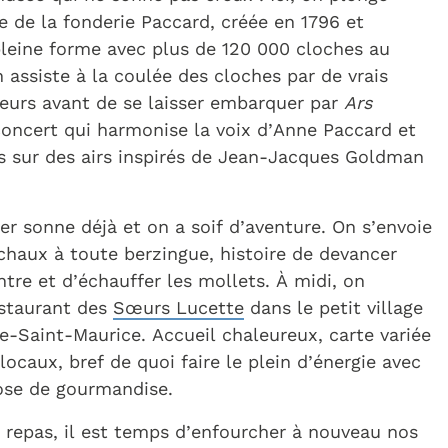
re de la fonderie Paccard, créée en 1796 et
pleine forme avec plus de 120 000 cloches au
assiste à la coulée des cloches par de vrais
deurs avant de se laisser embarquer par
Ars
oncert qui harmonise la voix d’Anne Paccard et
s sur des airs inspirés de Jean-Jacques Goldman
ler sonne déjà et on a soif d’aventure. On s’envoie
chaux à toute berzingue, histoire de devancer
ntre et d’échauffer les mollets. À midi, on
estaurant des
Sœurs Lucette
dans le petit village
e-Saint-Maurice. Accueil chaleureux, carte variée
locaux, bref de quoi faire le plein d’énergie avec
se de gourmandise.
 repas, il est temps d’enfourcher à nouveau nos