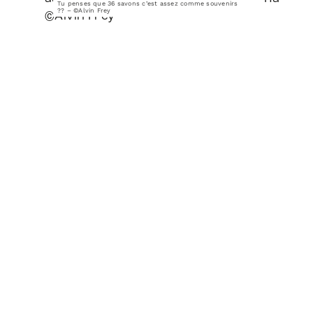
Tu penses que 36 savons c’est assez comme souvenirs
?? – ©Alvin Frey