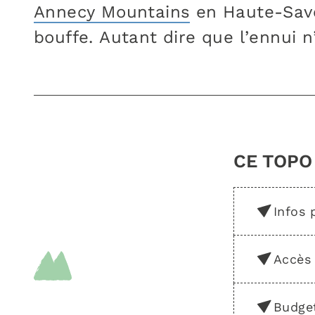
Annecy Mountains
en Haute-Savoi
bouffe. Autant dire que l’ennui n
CE TOPO
Infos 
Accès
Budge