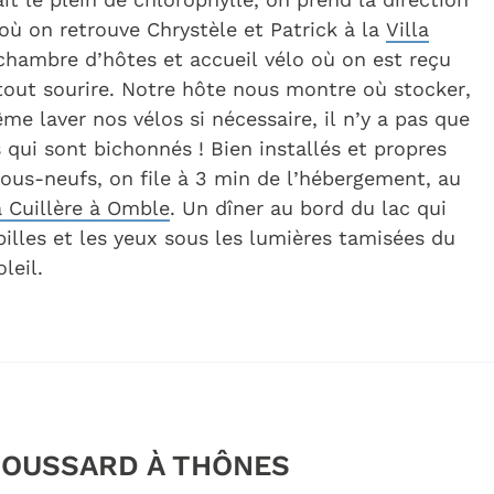
où on retrouve Chrystèle et Patrick à la
Villa
chambre d’hôtes et accueil vélo où on est reçu
tout sourire. Notre hôte nous montre où stocker,
me laver nos vélos si nécessaire, il n’y a pas que
 qui sont bichonnés ! Bien installés et propres
us-neufs, on file à 3 min de l’hébergement, au
 Cuillère à Omble
. Un dîner au bord du lac qui
pilles et les yeux sous les lumières tamisées du
leil.
 DOUSSARD À THÔNES