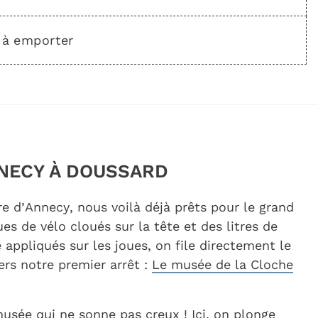
 à emporter
ANNECY À DOUSSARD
re d’Annecy, nous voilà déjà prêts pour le grand
ues de vélo
cloués sur la tête et des litres de
 appliqués sur les joues, on file directement le
ers notre premier arrêt :
Le musée de la Cloche
usée qui ne sonne pas creux ! Ici, on plonge