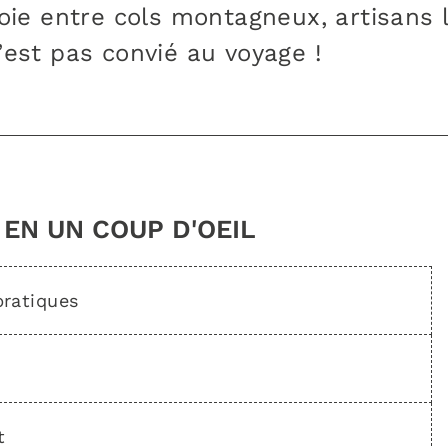
e entre cols montagneux, artisans lo
’est pas convié au voyage !
 EN UN COUP D'OEIL
pratiques
t