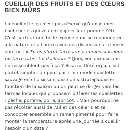
CUEILLIR DES FRUITS ET DES CŒ
URS
BIEN MÛRS
La cueillette, ça n’est pas réservé qu’aux jeunes
bachelier·es qui veulent gagner leur pomme l’été.
C’est surtout une belle excuse pour se reconnecter
à la nature et à l’autre avec des discussions juteuses
comme : «
Tu es plutôt tarte aux pommes classique
ou tarte tatin, toi d’ailleurs ?
Quoi, vos discussions
ne ressemblent pas à ça ? Bizarre. Côté orga, c’est
plutôt simple : on peut partir en mode cueillette
sauvage en choisissant des coins stratégiques en
fonction de la saison ou on peut se diriger vers les
fermes locales qui proposent différentes cueillettes
:
pêche, pomme, poire, abricot
… Mais pourquoi ne
pas récolter aussi de l’ail et des céleris et se
concocter ensemble un ramen pimenté pour faire
monter la température après une journée à cueillir
l’espoir d’un date ?