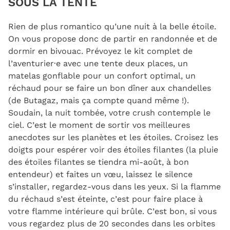
SOUS LA TENTE
Rien de plus romantico qu’une nuit à la belle étoile.
On vous propose donc de partir en randonnée et de
dormir en bivouac. Prévoyez le kit complet de
l’aventurier·e avec une tente deux places, un
matelas gonflable pour un confort optimal, un
réchaud pour se faire un bon dîner aux chandelles
(de Butagaz, mais ça compte quand même !).
Soudain, la nuit tombée, votre crush contemple le
ciel. C’est le moment de sortir vos meilleures
anecdotes sur les planètes et les étoiles. Croisez les
doigts pour espérer voir des étoiles filantes (la pluie
des étoiles filantes se tiendra mi-août, à bon
entendeur) et faites un vœ
u, laissez le silence
s’installer, regardez-vous dans les yeux. Si la flamme
du réchaud s’est éteinte, c’est pour faire place à
votre flamme intérieure qui brûle. C’est bon, si vous
vous regardez plus de 20 secondes dans les orbites