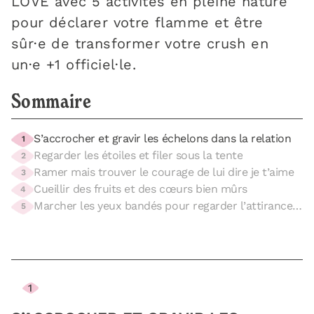
LOVÉ avec 5 activités en pleine nature
pour déclarer votre flamme et être
sûr·e de transformer votre crush en
un·e +1 officiel·le.
Sommaire
S’accrocher et gravir les échelons dans la relation
1
Regarder les étoiles et filer sous la tente
2
Ramer mais trouver le courage de lui dire je t’aime
3
Cueillir des fruits et des cœurs bien mûrs
4
Marcher les yeux bandés pour regarder l’attirance
5
en face
1