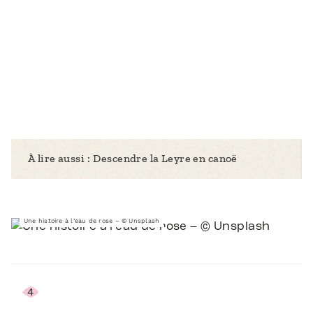
À lire aussi :
Descendre la Leyre en canoë
Une histoire à l’eau de rose – © Unsplash
4