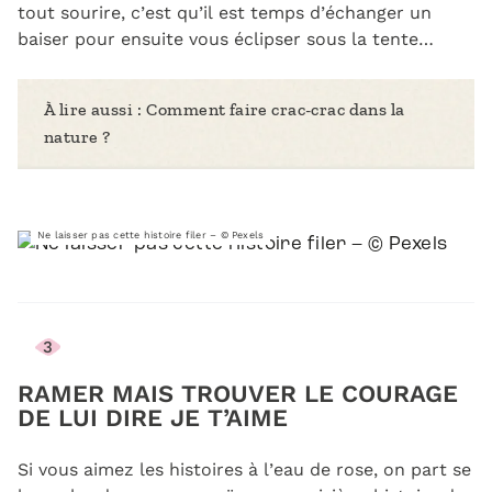
tout sourire, c’est qu’il est temps d’échanger un
baiser pour ensuite vous éclipser sous la tente…
À lire aussi :
Comment faire crac-crac dans la
nature ?
Ne laisser pas cette histoire filer – © Pexels
3
RAMER MAIS TROUVER LE COURAGE
DE LUI DIRE JE T’AIME
Si vous aimez les histoires à l’eau de rose, on part se