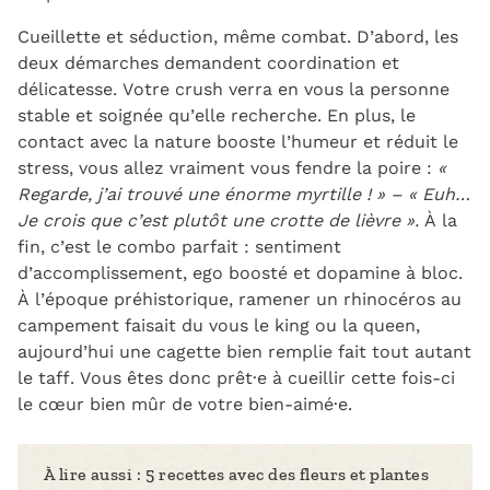
Cueillette et séduction, même combat. D’abord, les
deux démarches demandent coordination et
délicatesse. Votre crush verra en vous la personne
stable et soignée qu’elle recherche. En plus, le
contact avec la nature booste l’humeur et réduit le
stress, vous allez vraiment vous fendre la poire :
«
Regarde, j’ai trouvé une énorme myrtille ! » – « Euh…
Je crois que c’est plutôt une crotte de lièvre ».
À la
fin, c’est le combo parfait : sentiment
d’accomplissement, ego boosté et dopamine à bloc.
À l’époque préhistorique, ramener un rhinocéros au
campement faisait du vous le king ou la queen,
aujourd’hui une cagette bien remplie fait tout autant
le taff. Vous êtes donc prêt·e à cueillir cette fois-ci
le cœ
ur bien mûr de votre bien-aimé·e.
À lire aussi :
5 recettes avec des fleurs et plantes