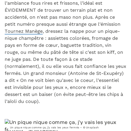
l’ambiance fous rires et frissons, l’idéal est
ÉVIDEMMENT de trouver un terrain plat et non
accidenté, on n’est pas maso
non plus. Après ce
petit numéro presque aussi étrange que l’émission
Tournez Manège
, dressez la nappe pour un pique-
nique champêtre : assiettes colorées, fromage de
pays en forme de cœur, baguette tradition, vin
rouge, ou même du pâté de tête si c’est son kiff, on
ne juge pas. De toute façon à ce stade
(normalement), il ou elle vous fait confiance les yeux
fermés. Un grand monsieur (Antoine de St-Exupéry)
a dit « On ne voit bien qu’avec le coeur, l’essentiel
est invisible pour les yeux », encore mieux si le
dessert est un baiser (on évite peut-être les chips à
l’aïoli du coup).
Un pique nique comme ça, j’y vais les yeux fermés – © Unsplash