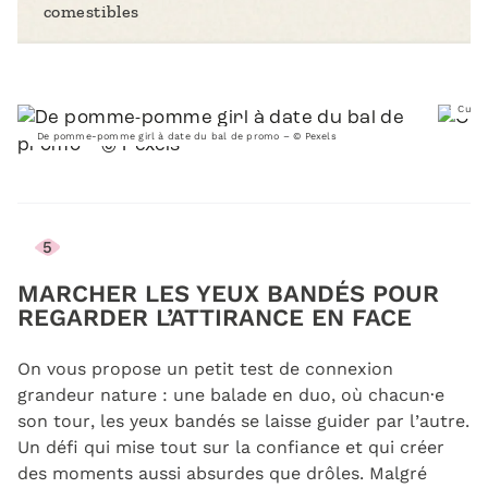
comestibles
Cueil
De pomme-pomme girl à date du bal de promo – © Pexels
5
MARCHER LES YEUX BANDÉS POUR
REGARDER L’ATTIRANCE EN FACE
On vous propose un petit test de connexion
grandeur nature : une balade en duo, où chacun·e
son tour, les yeux bandés se laisse guider par l’autre.
Un défi qui mise tout sur la confiance et qui créer
des moments aussi absurdes que drôles. Malgré