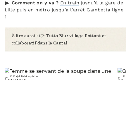
Comment on y va ?
En train
jusqu’à la gare de
Lille puis en métro jusqu’à l’arrêt Gambetta ligne
1
À lire aussi :
👉 Tutto Blu : village flottant et
collaboratif dans le Cantal
© Majid Behkarpisheh
© Maj