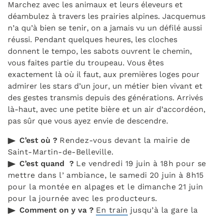
Marchez avec les animaux et leurs éleveurs et
déambulez à travers les prairies alpines. Jacquemus
n’a qu’à bien se tenir, on a jamais vu un défilé aussi
réussi. Pendant quelques heures, les cloches
donnent le tempo, les sabots ouvrent le chemin,
vous faites partie du troupeau. Vous êtes
exactement là où il faut, aux premières loges pour
admirer les stars d’un jour, un métier bien vivant et
des gestes transmis depuis des générations. Arrivés
là-haut, avec une petite bière et un air d’accordéon,
pas sûr que vous ayez envie de descendre.
C’est où ?
Rendez-vous devant la mairie de
Saint-Martin-de-Belleville.
C’est quand ?
Le vendredi 19 juin à 18h pour se
mettre dans l’ ambiance, le samedi 20 juin à 8h15
pour la montée en alpages et le dimanche 21 juin
pour la journée avec les producteurs.
Comment on y va ?
En train
jusqu’à la gare la