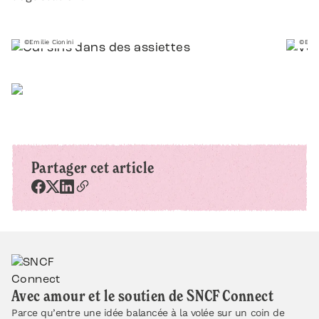
©Emilie Cionini
©Emil
Partager cet article
Avec amour et le soutien de SNCF Connect
Parce qu’entre une idée balancée à la volée sur un coin de