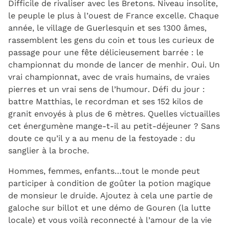
Difficile de rivaliser avec les Bretons. Niveau insolite,
le peuple le plus à l’ouest de France excelle. Chaque
année, le village de Guerlesquin et ses 1300 âmes,
rassemblent les gens du coin et tous les curieux de
passage pour une fête délicieusement barrée : le
championnat du monde de lancer de menhir. Oui. Un
vrai championnat, avec de vrais humains, de vraies
pierres et un vrai sens de l’humour. Défi du jour :
battre Matthias, le recordman et ses 152 kilos de
granit envoyés à plus de 6 mètres. Quelles victuailles
cet énergumène mange-t-il au petit-déjeuner ? Sans
doute ce qu’il y a au menu de la festoyade : du
sanglier à la broche.
Hommes, femmes, enfants…tout le monde peut
participer à condition de goûter la potion magique
de monsieur le druide. Ajoutez à cela une partie de
galoche sur billot et une démo de Gouren (la lutte
locale) et vous voilà reconnecté à l’amour de la vie