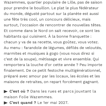
Wazemmes, quartier populaire de Lille, pas de saison
pour prendre le bouillon. Le plat le plus fédérateur
du monde, dégusté partout sur la planète est aussi
une fête très cool, un concours délicieux, mais
surtout, l’occasion de rencontrer de nouvelles têtes.
Et comme dans le Nord on sait recevoir, ce sont les
habitants qui cuisinent. À la bonne franquette :
chacun y va de sa recette, vous goûtez, vous votez.
Au menu : farandole de légumes, défilés de veloutés,
marmites et musiques à gogo (vous nous direz si
c’est de la soupe), métissage et vivre ensemble. Qui
remportera la louche d’or cette année ? Peu importe
finalement. De ce petit festoche multigénérationnel,
préparé avec amour par les locaux, les écoles et les
maisons de retraites, on repart forcément gagnant.
C’est où ?
Dans les rues et parcs jouxtant la
maison Folie Wazemmes.
C’est quand ?
Le 1er mai 2027.