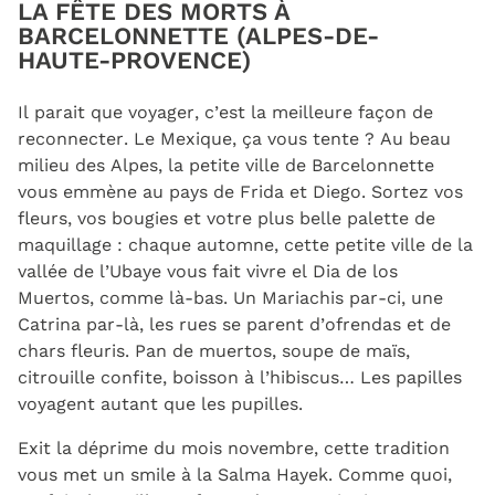
LA FÊTE DES MORTS À
BARCELONNETTE (ALPES-DE-
HAUTE-PROVENCE)
Il parait que voyager, c’est la meilleure façon de
reconnecter. Le Mexique, ça vous tente ? Au beau
milieu des Alpes, la petite ville de Barcelonnette
vous emmène au pays de Frida et Diego. Sortez vos
fleurs, vos bougies et votre plus belle palette de
maquillage : chaque automne, cette petite ville de la
vallée de l’Ubaye vous fait vivre el Dia de los
Muertos, comme là-bas. Un Mariachis par-ci, une
Catrina par-là, les rues se parent d’ofrendas et de
chars fleuris. Pan de muertos, soupe de maïs,
citrouille confite, boisson à l’hibiscus… Les papilles
voyagent autant que les pupilles.
Exit la déprime du mois novembre, cette tradition
vous met un smile à la Salma Hayek. Comme quoi,