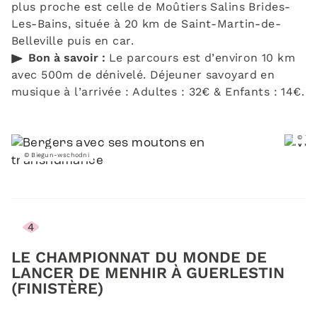
plus proche est celle de Moûtiers Salins Brides-
Les-Bains, située à 20 km de Saint-Martin-de-
Belleville puis en car.
Bon à savoir :
Le parcours est d’environ 10 km
avec 500m de dénivelé. Déjeuner savoyard en
musique à l’arrivée : Adultes : 32€ & Enfants : 14€.
© Th
© Biegun-wschodni
4
LE CHAMPIONNAT DU MONDE DE
LANCER DE MENHIR À GUERLESTIN
(FINISTÈRE)