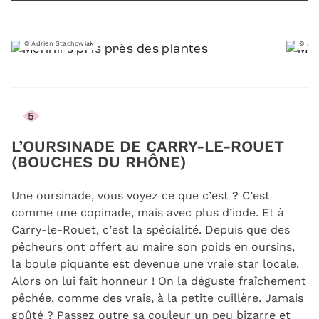
© Adrien Stachowiak
© and
5
L’OURSINADE DE CARRY-LE-ROUET
(BOUCHES DU RHÔNE)
Une oursinade, vous voyez ce que c’est ? C’est
comme une copinade, mais avec plus d’iode. Et à
Carry-le-Rouet, c’est la spécialité. Depuis que des
pêcheurs ont offert au maire son poids en oursins,
la boule piquante est devenue une vraie star locale.
Alors on lui fait honneur ! On la déguste fraîchement
pêchée, comme des vrais, à la petite cuillère. Jamais
goûté ? Passez outre sa couleur un peu bizarre et