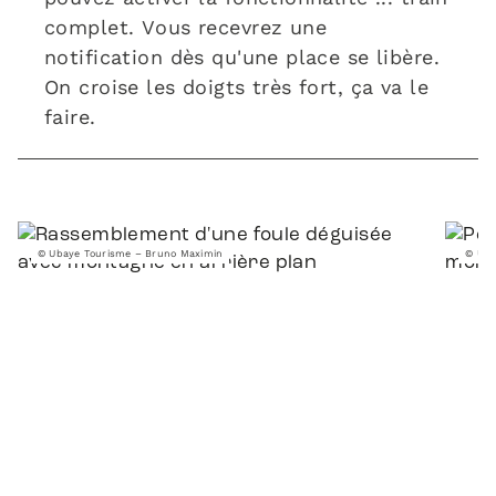
complet. Vous recevrez une
notification dès qu'une place se libère.
On croise les doigts très fort, ça va le
faire.
© Ubaye Tourisme – Bruno Maximin
© Uba