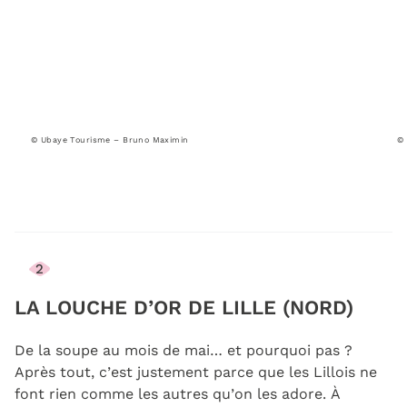
© Ubaye Tourisme – Bruno Maximin
©
2
LA LOUCHE D’OR DE LILLE (NORD)
De la soupe au mois de mai… et pourquoi pas ?
Après tout, c’est justement parce que les Lillois ne
font rien comme les autres qu’on les adore. À