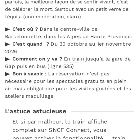
parfois, la meilleure façon de se sentir vivant, c’est
de célébrer la mort. Surtout avec un petit verre de
téquila (con modération, claro).
C’est où ?
Dans le centre-ville de
Barcelonnette, dans les Alpes de Haute Provence.
C’est quand ?
Du 30 octobre au 1er novembre
2026.
Comment on y va ?
En train
jusqu’à la gare de
Gap puis en bus (ligne 535)
Bon à savoir
: La réservation n’est pas
nécessaire pour les spectacles gratuits en plein
air mais obligatoire pour les visites guidées et les
ateliers maquillage.
L'astuce astucieuse
Et si par malheur, le train affiche
complet sur SNCF Connect, vous
pouvez activer la fonctionnalité ... train