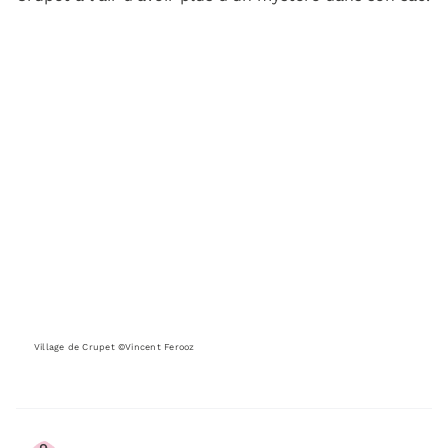
Village de Crupet ©Vincent Ferooz