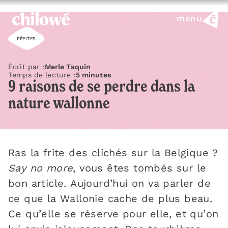
menu
PÉPITES
Écrit par :
Merle Taquin
Temps de lecture :
5 minutes
9 raisons de se perdre dans la
nature wallonne
Ras la frite des clichés sur la Belgique ?
Say no more
, vous êtes tombés sur le
bon article. Aujourd’hui on va parler de
ce que la Wallonie cache de plus beau.
Ce qu’elle se réserve pour elle, et qu’on