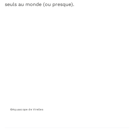
seuls au monde (ou presque).
©Aquascope de Virelles