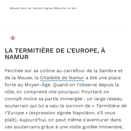
Balade dans les Hautes Fagnes ©Maxime du Bus
2
LA TERMITIÈRE DE L’EUROPE, À
NAMUR
Perchée sur sa colline au carrefour de la Sambre et
de la Meuse, la
Citadelle de Namur
a été une place
forte au Moyen-Âge. Quand on l’observe depuis la
ville, on comprend vite pourquoi. Pourtant on
connaît moins sa partie immergée : un large réseau
souterrain qui lui a valu le surnom de «
Termitière de
l’Europe »
(expression signée Napoléon, s’il vous
plaît). Aujourd’hui, on peut même s’aventurer dans
ces souterrains grâce à une visite guidée immersive,