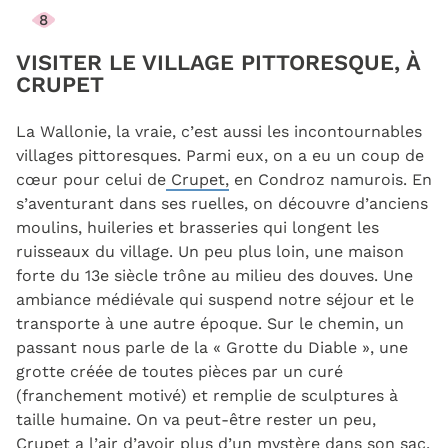
8
VISITER LE VILLAGE PITTORESQUE, À
CRUPET
La Wallonie, la vraie, c’est aussi les incontournables
villages pittoresques. Parmi eux, on a eu un coup de
cœur pour celui de
Crupet,
en Condroz namurois. En
s’aventurant dans ses ruelles, on découvre d’anciens
moulins, huileries et brasseries qui longent les
ruisseaux du village. Un peu plus loin, une maison
forte du 13e siècle trône au milieu des douves. Une
ambiance médiévale qui suspend notre séjour et le
transporte à une autre époque. Sur le chemin, un
passant nous parle de la « Grotte du Diable », une
grotte créée de toutes pièces par un curé
(franchement motivé) et remplie de sculptures à
taille humaine. On va peut-être rester un peu,
Crupet a l’air d’avoir plus d’un mystère dans son sac.