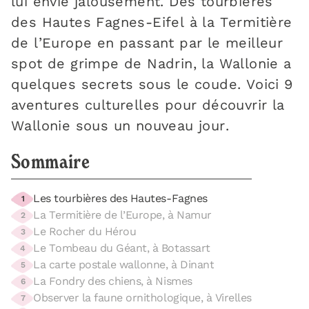
lui envie jalousement. Des tourbières
des Hautes Fagnes-Eifel à la Termitière
de l’Europe en passant par le meilleur
spot de grimpe de Nadrin, la Wallonie a
quelques secrets sous le coude. Voici 9
aventures culturelles pour découvrir la
Wallonie sous un nouveau jour.
Sommaire
Les tourbières des Hautes-Fagnes
1
La Termitière de l’Europe, à Namur
2
Le Rocher du Hérou
3
Le Tombeau du Géant, à Botassart
4
La carte postale wallonne, à Dinant
5
La Fondry des chiens, à Nismes
6
Observer la faune ornithologique, à Virelles
7