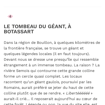
4
LE TOMBEAU DU GÉANT, À
BOTASSART
Dans la région de Bouillon, à quelques kilomètres de
la frontière française, se trouve un géant et
quelques légendes locales (il en faut toujours).
Devant nous se dresse une presqu’île qui ressemble
étrangement à un immense tombeau. La raison ? La
rivière Semois qui contourne cette grande colline
forme un cercle quasi complet. Les locaux
racontent qu’un géant gaulois, poursuivi par les
Romains, aurait préféré se jeter du haut de cette
colline plutôt que de se rendre. «
Libertéééééé
»
aurait-il crié… Il reposerait aujourd’hui au cœur de
cette forêt. Légende ou non, la vue du site elle, est