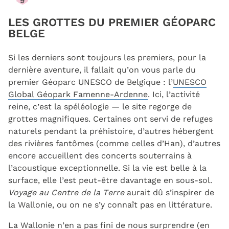
9
LES GROTTES DU PREMIER GÉOPARC
BELGE
Si les derniers sont toujours les premiers, pour la
dernière aventure, il fallait qu’on vous parle du
premier Géoparc UNESCO de Belgique : l’
UNESCO
Global Géopark Famenne-Ardenne
. Ici, l’activité
reine, c’est la spéléologie — le site regorge de
grottes magnifiques. Certaines ont servi de refuges
naturels pendant la préhistoire, d’autres hébergent
des rivières fantômes (comme celles d’Han), d’autres
encore accueillent des concerts souterrains à
l’acoustique exceptionnelle. Si la vie est belle à la
surface, elle l’est peut-être davantage en sous-sol.
Voyage au Centre de la Terre
aurait dû s’inspirer de
la Wallonie, ou on ne s’y connaît pas en littérature.
La Wallonie n’en a pas fini de nous surprendre (en