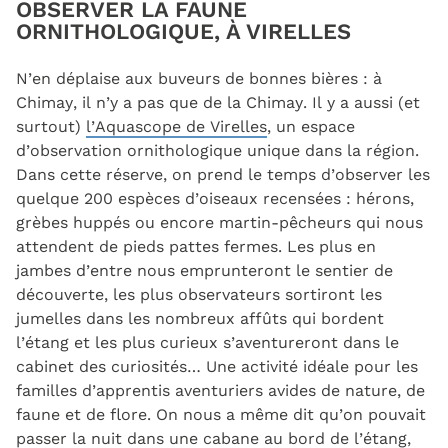
OBSERVER LA FAUNE
ORNITHOLOGIQUE, À VIRELLES
N’en déplaise aux buveurs de bonnes bières : à
Chimay, il n’y a pas que de la Chimay. Il y a aussi (et
surtout)
l’Aquascope de Virelles
, un espace
d’observation ornithologique unique dans la région.
Dans cette réserve, on prend le temps d’observer les
quelque 200 espèces d’oiseaux recensées : hérons,
grèbes huppés ou encore martin-pêcheurs qui nous
attendent de pieds pattes fermes. Les plus en
jambes d’entre nous emprunteront le sentier de
découverte, les plus observateurs sortiront les
jumelles dans les nombreux affûts qui bordent
l’étang et les plus curieux s’aventureront dans le
cabinet des curiosités… Une activité idéale pour les
familles d’apprentis aventuriers avides de nature, de
faune et de flore. On nous a même dit qu’on pouvait
passer la nuit dans une cabane au bord de l’étang,