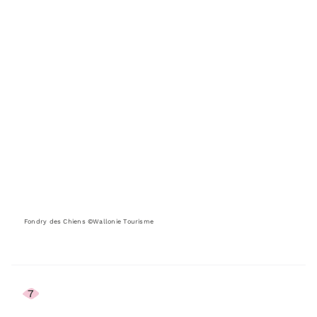
Fondry des Chiens ©Wallonie Tourisme
7