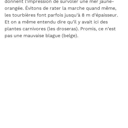
donnent l’impression de survoler une mer jaune-
orangée. Évitons de rater la marche quand même,
les tourbières font parfois jusqu’à 8 m d’épaisseur.
Et on a même entendu dire qu’il y avait ici des
plantes carnivores (les droseras). Promis, ce n’est
pas une mauvaise blague (belge).