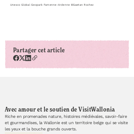
Unesco Global Geopark Famenne-Ardenne ©Gaetan Rochez
Partager cet article
Avec amour et le soutien de VisitWallonia
Riche en promenades nature, histoires médiévales, savoir-faire
et gourmandises, la Wallonie est un territoire belge qui se visite
les yeux et la bouche grands ouverts.