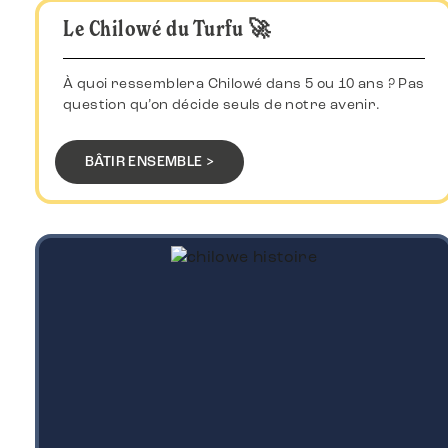
Le Chilowé du Turfu 🚀
À quoi ressemblera Chilowé dans 5 ou 10 ans ? Pas
question qu’on décide seuls de notre avenir.
BÂTIR ENSEMBLE >