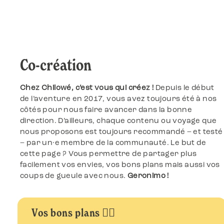
Co-création
Chez Chilowé, c’est vous qui créez !
Depuis le début
de l’aventure en 2017, vous avez toujours été à nos
côtés pour nous faire avancer dans la bonne
direction. D’ailleurs, chaque contenu ou voyage que
nous proposons est toujours recommandé – et testé
– par un·e membre de la communauté. Le but de
cette page ? Vous permettre de partager plus
facilement vos envies, vos bons plans mais aussi vos
coups de gueule avec nous.
Geronimo
!
Vos bons plans 🕵️‍♀️