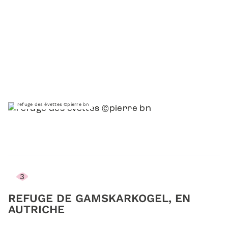
refuge des évettes ©pierre bn
3
REFUGE DE GAMSKARKOGEL, EN
AUTRICHE