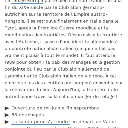
Le
refuge Europa
porte bien son nom. Construit à la
fin du XIXe siècle par le Club alpin germano-
autrichien sur le territoire de l’Empire austro-
hongrois, il se retrouve finalement en Italie dans le
Tyrol, après la Première Guerre mondiale et la
modification des frontières. Désormais à la frontière
avec l’Autriche, il passe d’une identité allemande à
un contrôle nationaliste italien (ce qui ne fait pas
vraiment plaisir à tout le monde). Il faut attendre
1989 pour obtenir la paix des ménages et la gestion
conjointe du lieu par le Club alpin allemand de
Landshut et le Club alpin italien de Vipiteno. À tel
point que les deux entités ont coopéré ensemble sur
la rénovation du lieu. Aujourd’hui, la frontière italo-
autrichienne traverse la salle à manger du refuge !
Ouverture de mi-juin à fin septembre
88 couchages
La rando pour s’y rendre
au départ de Val di