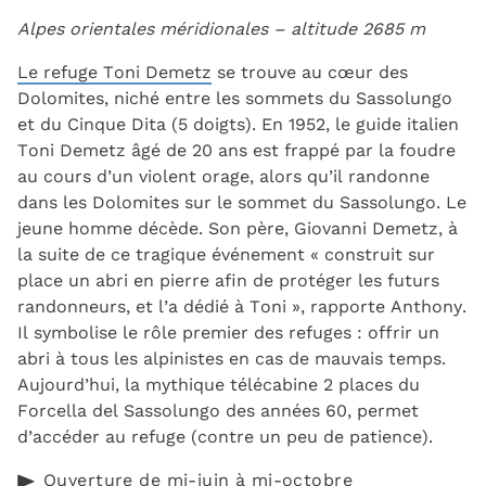
Alpes orientales méridionales – altitude 2685 m
Le refuge Toni Demetz
se trouve au cœur des
Dolomites, niché entre les sommets du Sassolungo
et du Cinque Dita (5 doigts). En 1952, le guide italien
Toni Demetz âgé de 20 ans est frappé par la foudre
au cours d’un violent orage, alors qu’il randonne
dans les Dolomites sur le sommet du Sassolungo. Le
jeune homme décède. Son père, Giovanni Demetz, à
la suite de ce tragique événement « construit sur
place un abri en pierre afin de protéger les futurs
randonneurs, et l’a dédié à Toni », rapporte Anthony.
Il symbolise le rôle premier des refuges : offrir un
abri à tous les alpinistes en cas de mauvais temps.
Aujourd’hui, la mythique télécabine 2 places du
Forcella del Sassolungo des années 60, permet
d’accéder au refuge (contre un peu de patience).
Ouverture de mi-juin à mi-octobre