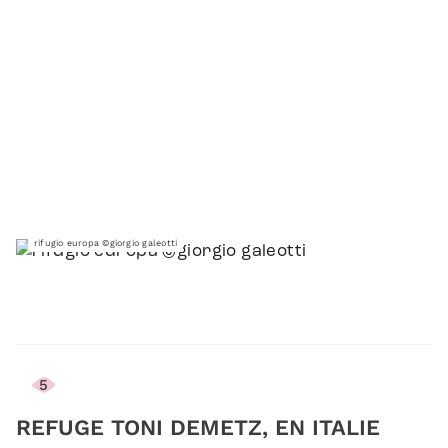
rifugio europa ©giorgio galeotti
5
REFUGE TONI DEMETZ, EN ITALIE