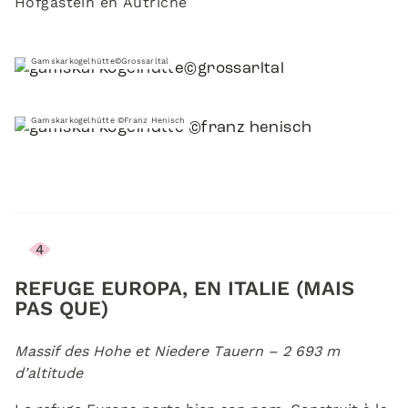
Hofgastein en Autriche
Gamskarkogelhütte©Grossarltal
Gamskarkogelhütte ©Franz Henisch
4
REFUGE EUROPA, EN ITALIE (MAIS
PAS QUE)
Massif des Hohe et Niedere Tauern – 2 693 m
d’altitude