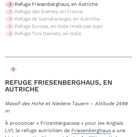
Refuge Friesenberghaus, en Autriche
1
Refuge des Evettes, en France
2
Refuge de Gamskarkogel, en Autriche
3
Refuge Europa, en Italie (mais pas que)
4
Refuge Toni Demetz, en Italie
5
1
REFUGE FRIESENBERGHAUS, EN
AUTRICHE
Massif des Hohe et Niedere Tauern – Altitude 2498
m
À prononcer « Frizenbèrgaosse » pour les Anglais
LV1, le refuge autrichien de
Friesenberghaus
a une